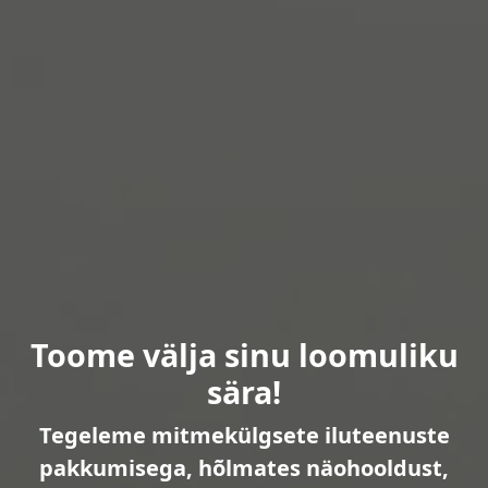
Toome välja sinu loomuliku
sära!
Tegeleme mitmekülgsete iluteenuste
pakkumisega, hõlmates näohooldust,