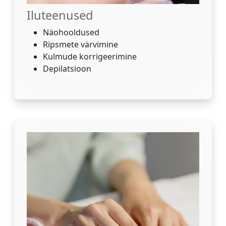
Iluteenused
Näohooldused
Ripsmete värvimine
Kulmude korrigeerimine
Depilatsioon