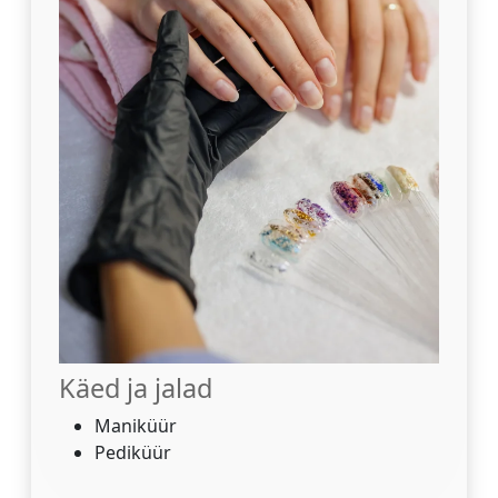
Käed ja jalad
Maniküür
Pediküür