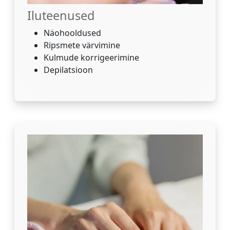
Iluteenused
Näohooldused
Ripsmete värvimine
Kulmude korrigeerimine
Depilatsioon