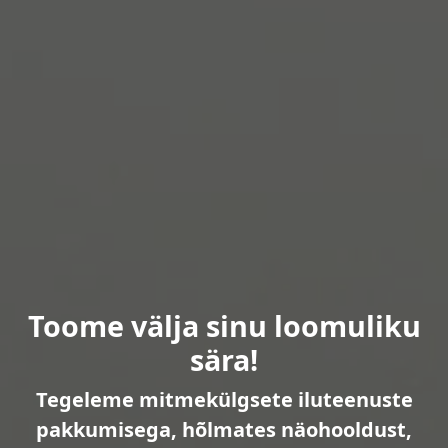
Toome välja sinu loomuliku
sära!
Tegeleme mitmekülgsete iluteenuste
pakkumisega, hõlmates näohooldust,