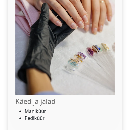
Käed ja jalad
Maniküür
Pediküür