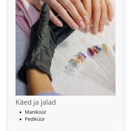
Käed ja jalad
Maniküür
Pediküür