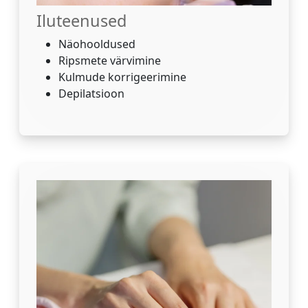
Iluteenused
Näohooldused
Ripsmete värvimine
Kulmude korrigeerimine
Depilatsioon