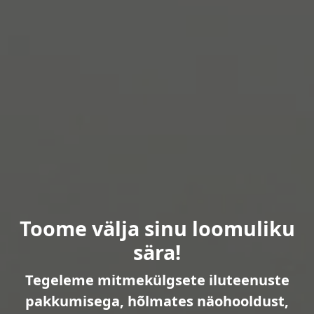
Toome välja sinu loomuliku
sära!
Tegeleme mitmekülgsete iluteenuste
pakkumisega, hõlmates näohooldust,