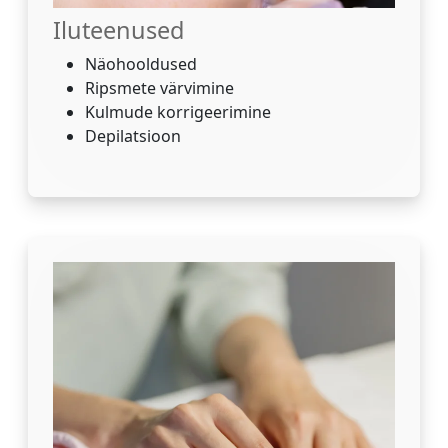
Iluteenused
Näohooldused
Ripsmete värvimine
Kulmude korrigeerimine
Depilatsioon