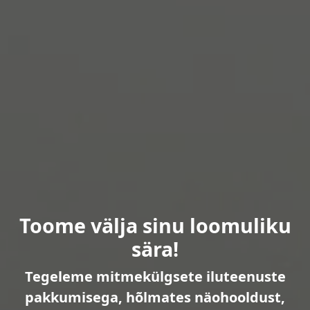
Toome välja sinu loomuliku
sära!
Tegeleme mitmekülgsete iluteenuste
pakkumisega, hõlmates näohooldust,