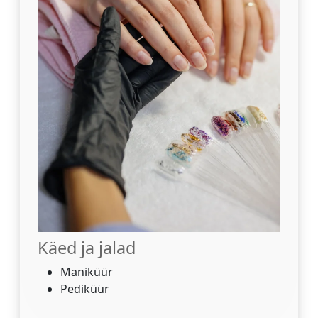
Käed ja jalad
Maniküür
Pediküür