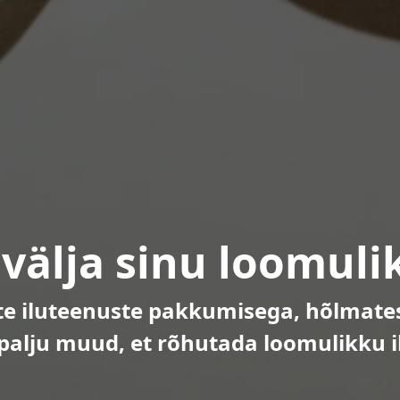
välja sinu loomulik
e iluteenuste pakkumisega, hõlmates
 palju muud, et rõhutada loomulikku i