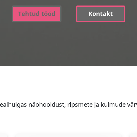
Tehtud tööd
Kontakt
 sealhulgas näohooldust, ripsmete ja kulmude vä