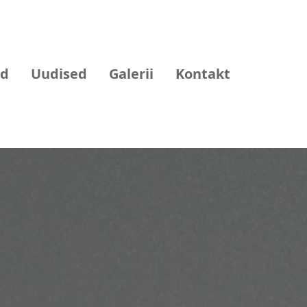
ed
Uudised
Galerii
Kontakt