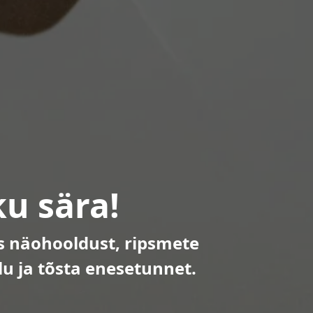
u sära!
 näohooldust, ripsmete
lu ja tõsta enesetunnet.