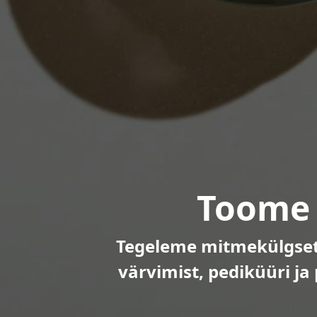
Toome 
Tegeleme mitmekülgset
värvimist, pediküüri ja