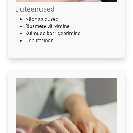
Iluteenused
Näohooldused
Ripsmete värvimine
Kulmude korrigeerimine
Depilatsioon