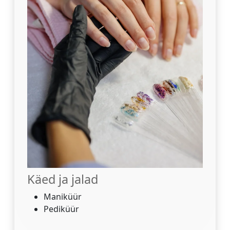
Käed ja jalad
Maniküür
Pediküür