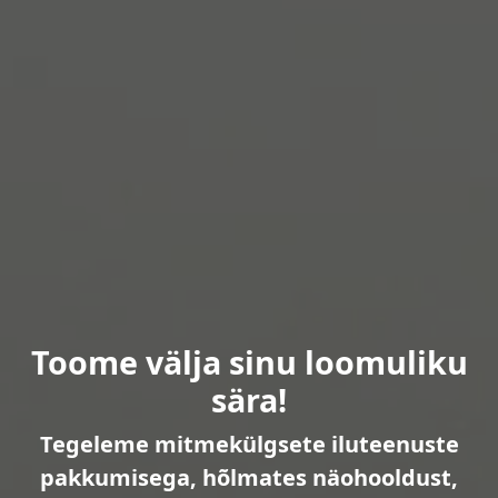
Toome välja sinu loomuliku
sära!
Tegeleme mitmekülgsete iluteenuste
pakkumisega, hõlmates näohooldust,