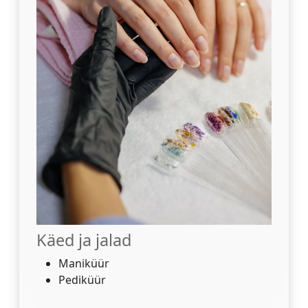
Käed ja jalad
Maniküür
Pediküür