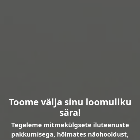
Toome välja sinu loomuliku
sära!
Tegeleme mitmekülgsete iluteenuste
pakkumisega, hõlmates näohooldust,