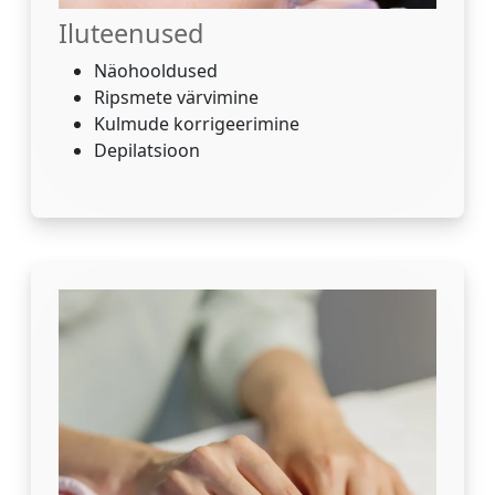
Iluteenused
Näohooldused
Ripsmete värvimine
Kulmude korrigeerimine
Depilatsioon