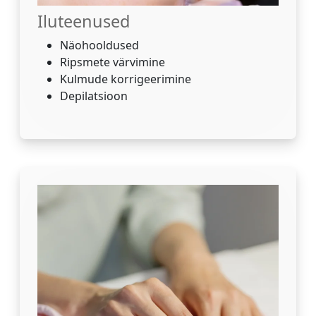
Iluteenused
Näohooldused
Ripsmete värvimine
Kulmude korrigeerimine
Depilatsioon