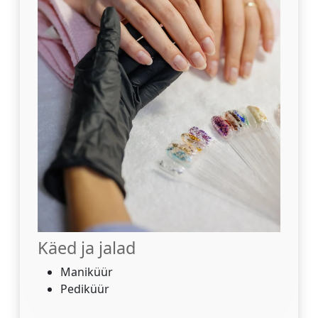
Käed ja jalad
Maniküür
Pediküür