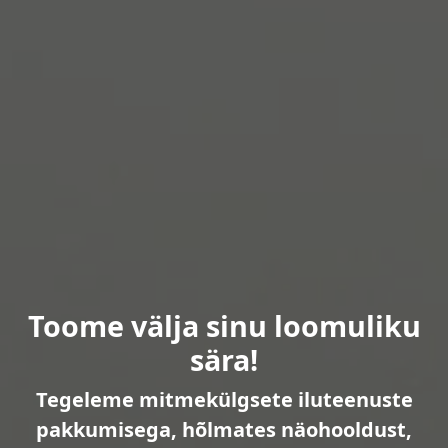
Toome välja sinu loomuliku
sära!
Tegeleme mitmekülgsete iluteenuste
pakkumisega, hõlmates näohooldust,