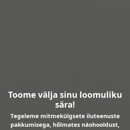
Toome välja sinu loomuliku
sära!
Tegeleme mitmekülgsete iluteenuste
pakkumisega, hõlmates näohooldust,