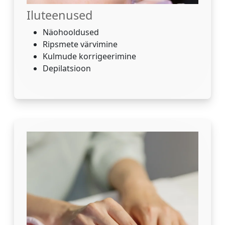
Iluteenused
Näohooldused
Ripsmete värvimine
Kulmude korrigeerimine
Depilatsioon