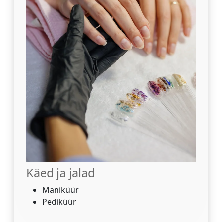
Käed ja jalad
Maniküür
Pediküür