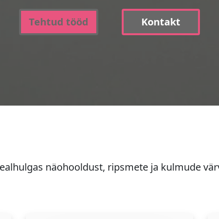
Tehtud tööd
Kontakt
 sealhulgas näohooldust, ripsmete ja kulmude vä