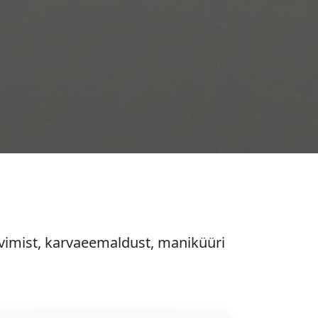
rvimist, karvaeemaldust, maniküüri