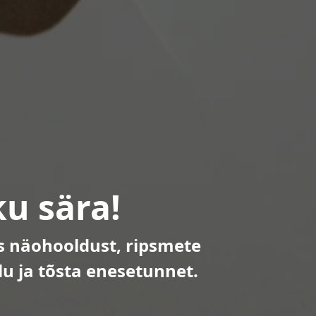
u sära!
 näohooldust, ripsmete
lu ja tõsta enesetunnet.