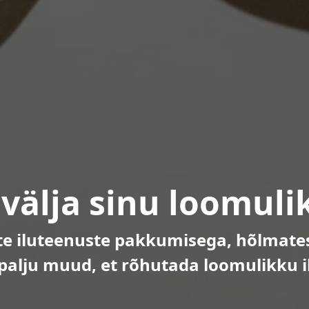
välja sinu loomulik
e iluteenuste pakkumisega, hõlmates
 palju muud, et rõhutada loomulikku i