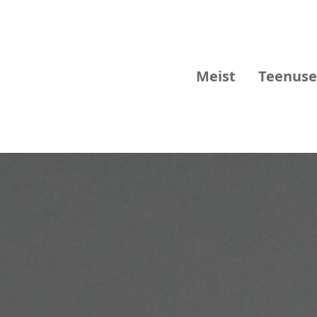
Meist
Teenus