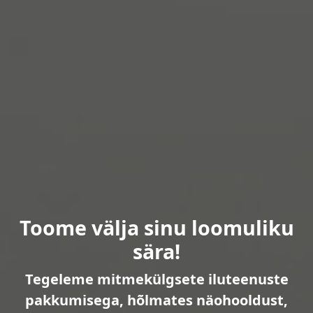
Toome välja sinu loomuliku
sära!
Tegeleme mitmekülgsete iluteenuste
pakkumisega, hõlmates näohooldust,