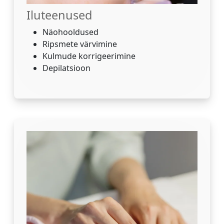
Iluteenused
Näohooldused
Ripsmete värvimine
Kulmude korrigeerimine
Depilatsioon