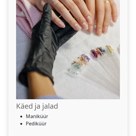
Käed ja jalad
Maniküür
Pediküür