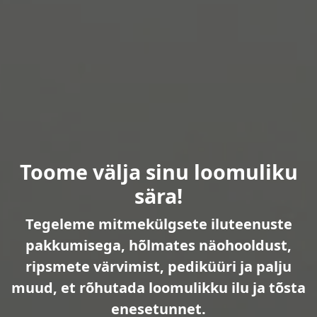
Toome välja sinu loomuliku
sära!
Tegeleme mitmekülgsete iluteenuste
pakkumisega, hõlmates näohooldust,
ripsmete värvimist, pediküüri ja palju
muud, et rõhutada loomulikku ilu ja tõsta
enesetunnet.