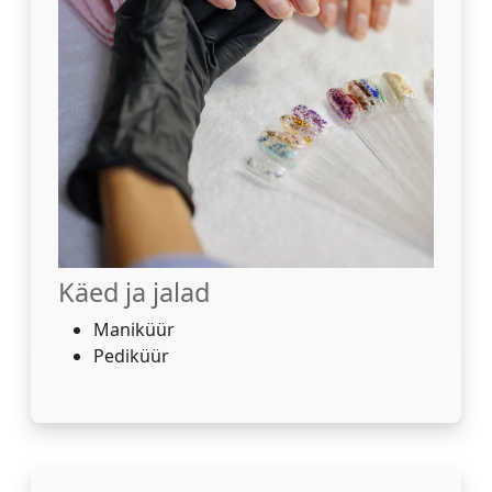
Käed ja jalad
Maniküür
Pediküür