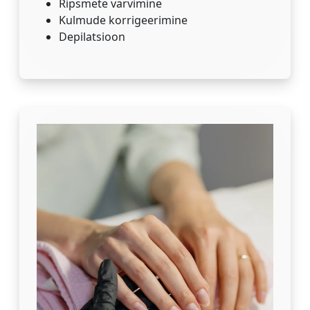
Ripsmete värvimine
Kulmude korrigeerimine
Depilatsioon