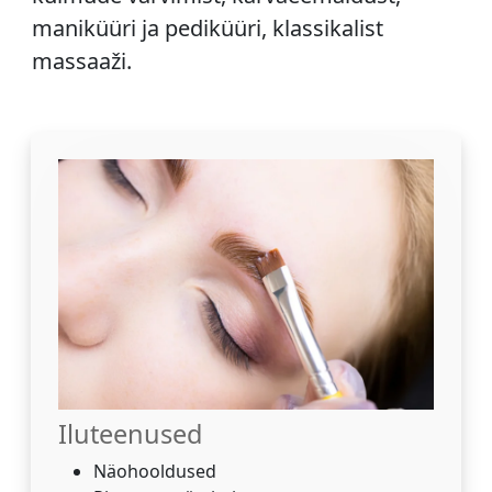
maniküüri ja pediküüri, klassikalist
massaaži.
Iluteenused
Näohooldused