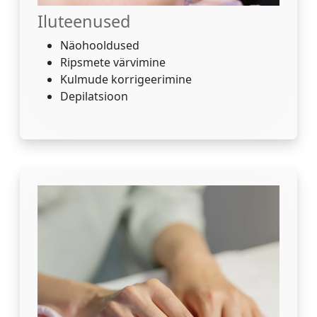
Iluteenused
Näohooldused
Ripsmete värvimine
Kulmude korrigeerimine
Depilatsioon