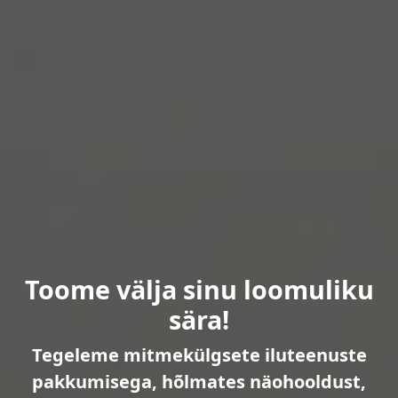
Toome välja sinu loomuliku
sära!
Tegeleme mitmekülgsete iluteenuste
pakkumisega, hõlmates näohooldust,