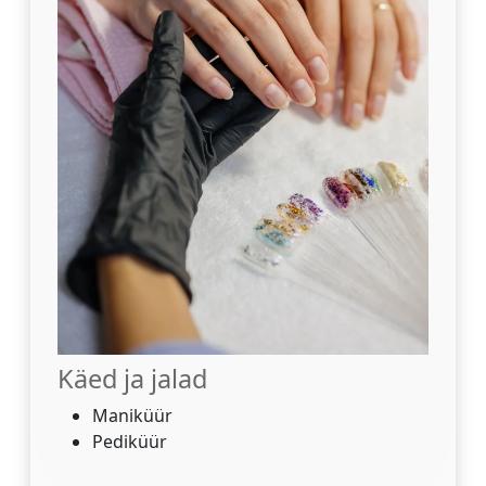
Käed ja jalad
Maniküür
Pediküür