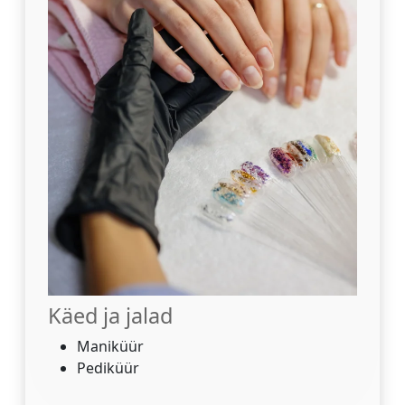
Käed ja jalad
Maniküür
Pediküür