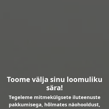
Toome välja sinu loomuliku
sära!
Tegeleme mitmekülgsete iluteenuste
pakkumisega, hõlmates näohooldust,