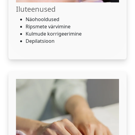
Iluteenused
Näohooldused
Ripsmete värvimine
Kulmude korrigeerimine
Depilatsioon