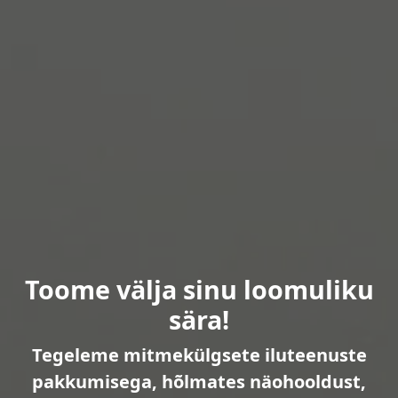
Toome välja sinu loomuliku
sära!
Tegeleme mitmekülgsete iluteenuste
pakkumisega, hõlmates näohooldust,