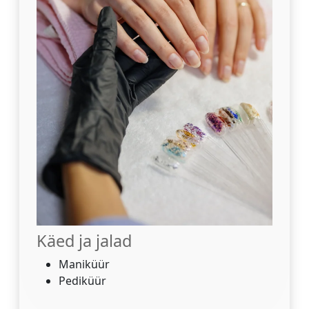
Käed ja jalad
Maniküür
Pediküür