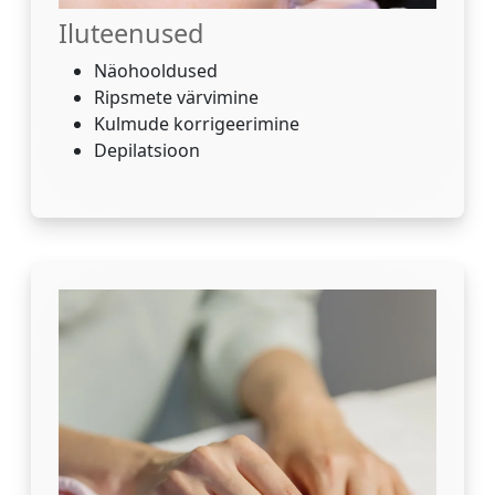
Iluteenused
Näohooldused
Ripsmete värvimine
Kulmude korrigeerimine
Depilatsioon