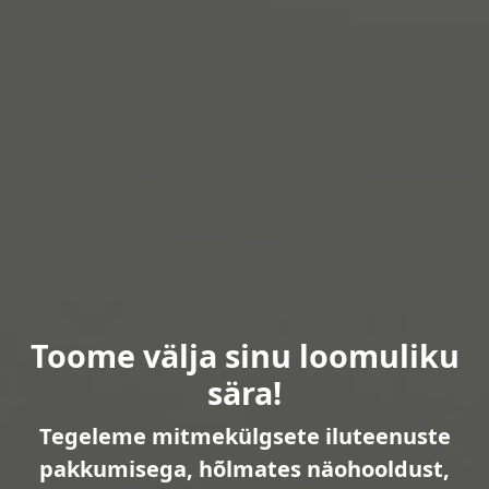
Toome välja sinu loomuliku
sära!
Tegeleme mitmekülgsete iluteenuste
pakkumisega, hõlmates näohooldust,