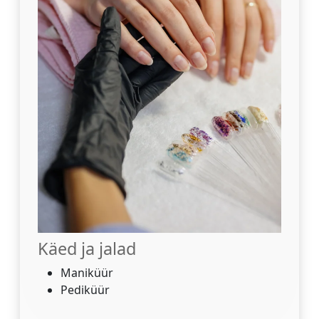
Käed ja jalad
Maniküür
Pediküür