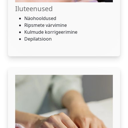
Iluteenused
Näohooldused
Ripsmete värvimine
Kulmude korrigeerimine
Depilatsioon