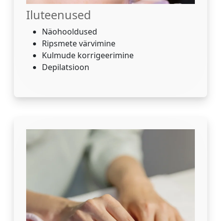
Iluteenused
Näohooldused
Ripsmete värvimine
Kulmude korrigeerimine
Depilatsioon