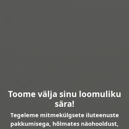
Toome välja sinu loomuliku
sära!
Tegeleme mitmekülgsete iluteenuste
pakkumisega, hõlmates näohooldust,