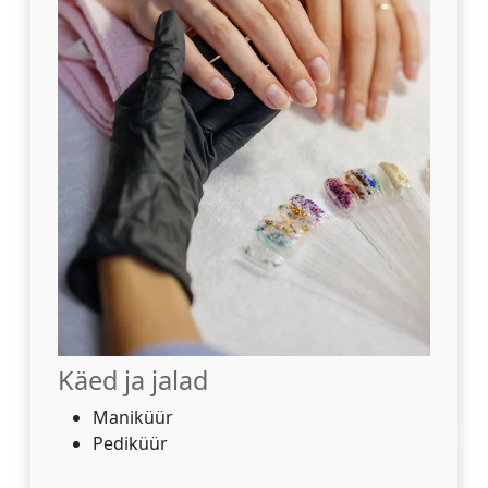
Käed ja jalad
Maniküür
Pediküür