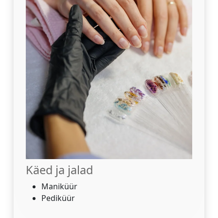
Käed ja jalad
Maniküür
Pediküür