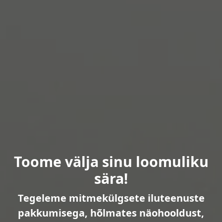
Toome välja sinu loomuliku
sära!
Tegeleme mitmekülgsete iluteenuste
pakkumisega, hõlmates näohooldust,