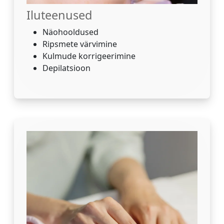
Iluteenused
Näohooldused
Ripsmete värvimine
Kulmude korrigeerimine
Depilatsioon