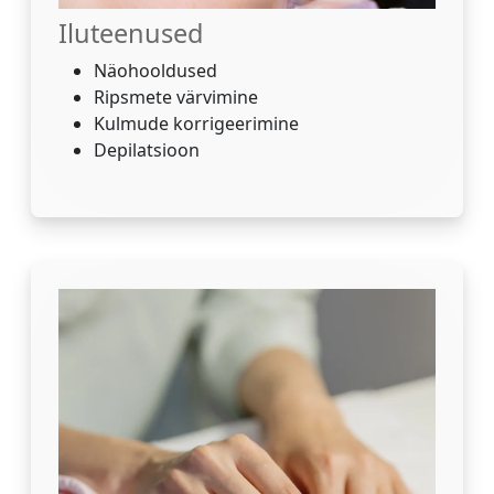
Iluteenused
Näohooldused
Ripsmete värvimine
Kulmude korrigeerimine
Depilatsioon