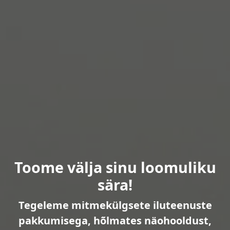
Toome välja sinu loomuliku
sära!
Tegeleme mitmekülgsete iluteenuste
pakkumisega, hõlmates näohooldust,