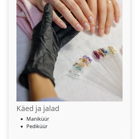
Käed ja jalad
Maniküür
Pediküür