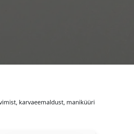
rvimist, karvaeemaldust, maniküüri