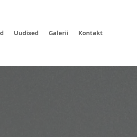
ed
Uudised
Galerii
Kontakt