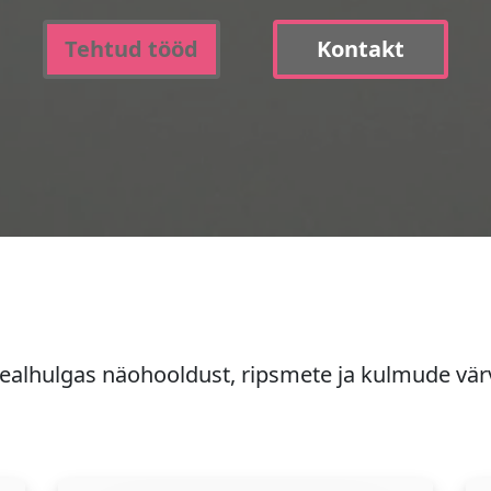
Tehtud tööd
Kontakt
 sealhulgas näohooldust, ripsmete ja kulmude vä