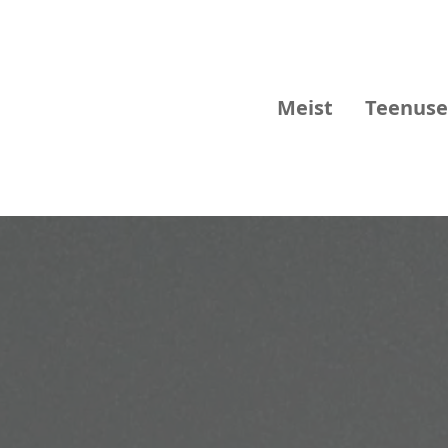
Meist
Teenus