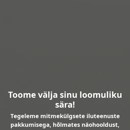
Toome välja sinu loomuliku
sära!
Tegeleme mitmekülgsete iluteenuste
pakkumisega, hõlmates näohooldust,