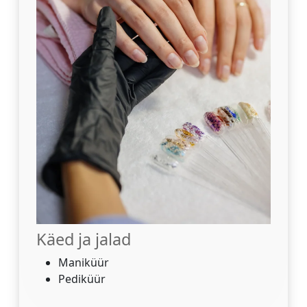
Käed ja jalad
Maniküür
Pediküür