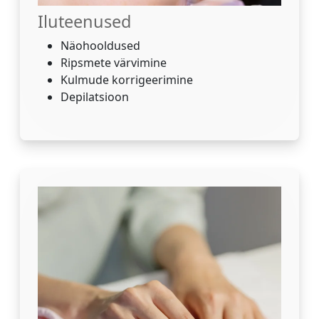
Iluteenused
Näohooldused
Ripsmete värvimine
Kulmude korrigeerimine
Depilatsioon