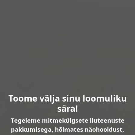
Toome välja sinu loomuliku
sära!
Tegeleme mitmekülgsete iluteenuste
pakkumisega, hõlmates näohooldust,