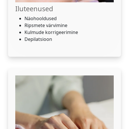
Iluteenused
Näohooldused
Ripsmete värvimine
Kulmude korrigeerimine
Depilatsioon