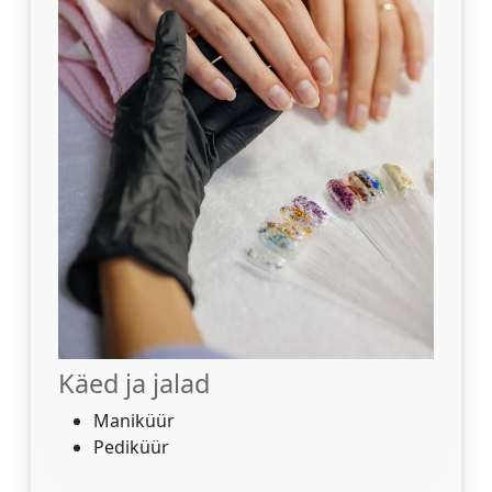
Käed ja jalad
Maniküür
Pediküür