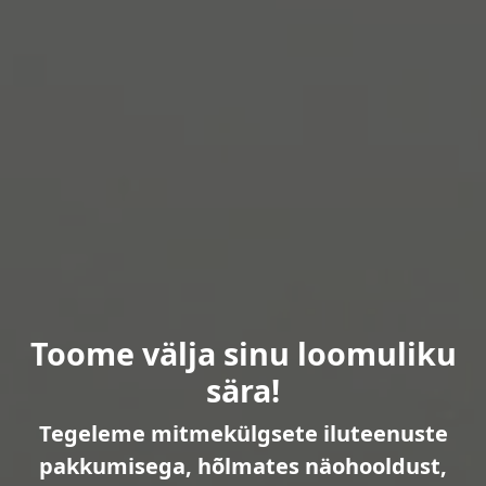
Toome välja sinu loomuliku
sära!
Tegeleme mitmekülgsete iluteenuste
pakkumisega, hõlmates näohooldust,