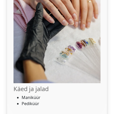
Käed ja jalad
Maniküür
Pediküür