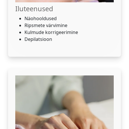
Iluteenused
Näohooldused
Ripsmete värvimine
Kulmude korrigeerimine
Depilatsioon