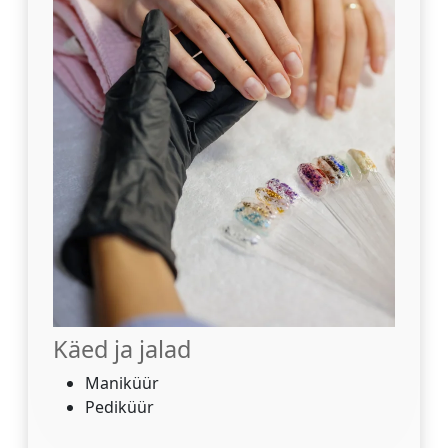
Käed ja jalad
Maniküür
Pediküür