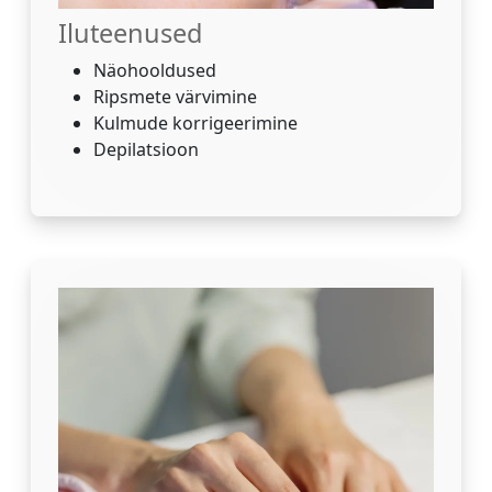
Iluteenused
Näohooldused
Ripsmete värvimine
Kulmude korrigeerimine
Depilatsioon