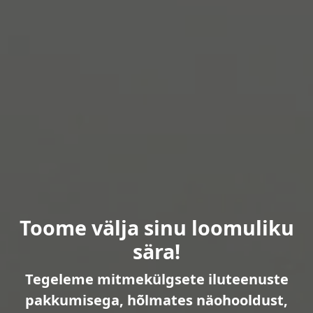
Toome välja sinu loomuliku
sära!
Tegeleme mitmekülgsete iluteenuste
pakkumisega, hõlmates näohooldust,