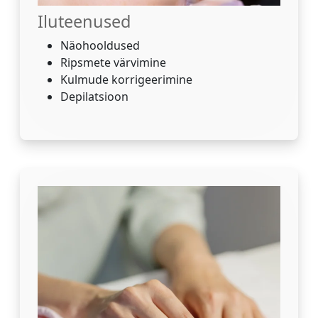
Iluteenused
Näohooldused
Ripsmete värvimine
Kulmude korrigeerimine
Depilatsioon