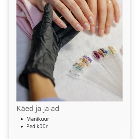
Käed ja jalad
Maniküür
Pediküür