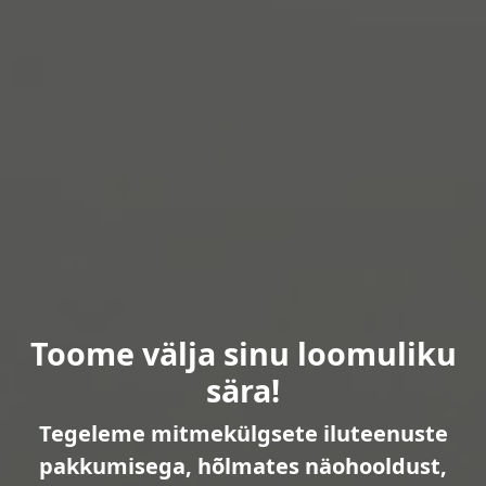
Toome välja sinu loomuliku
sära!
Tegeleme mitmekülgsete iluteenuste
pakkumisega, hõlmates näohooldust,