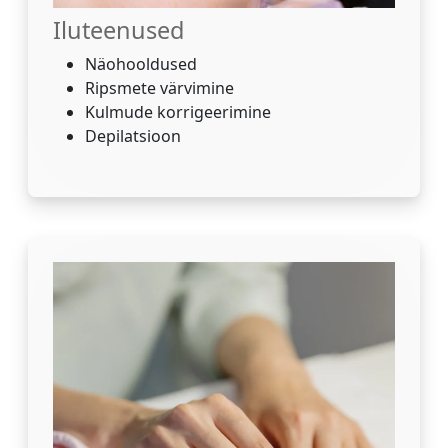
Iluteenused
Näohooldused
Ripsmete värvimine
Kulmude korrigeerimine
Depilatsioon