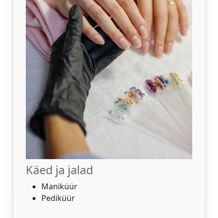
Käed ja jalad
Maniküür
Pediküür