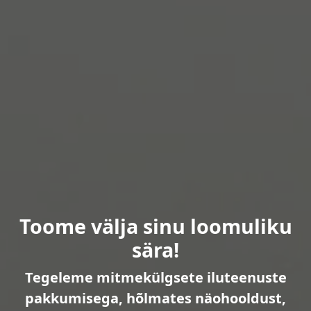
Toome välja sinu loomuliku
sära!
Tegeleme mitmekülgsete iluteenuste
pakkumisega, hõlmates näohooldust,