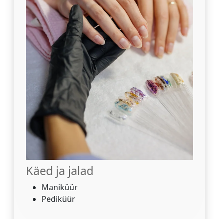
Käed ja jalad
Maniküür
Pediküür