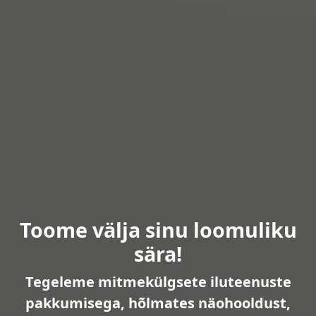
Toome välja sinu loomuliku
sära!
Tegeleme mitmekülgsete iluteenuste
pakkumisega, hõlmates näohooldust,