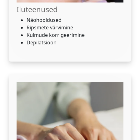
Iluteenused
Näohooldused
Ripsmete värvimine
Kulmude korrigeerimine
Depilatsioon