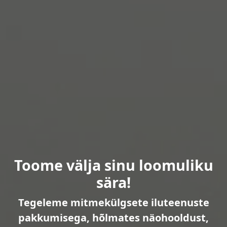
Toome välja sinu loomuliku
sära!
Tegeleme mitmekülgsete iluteenuste
pakkumisega, hõlmates näohooldust,