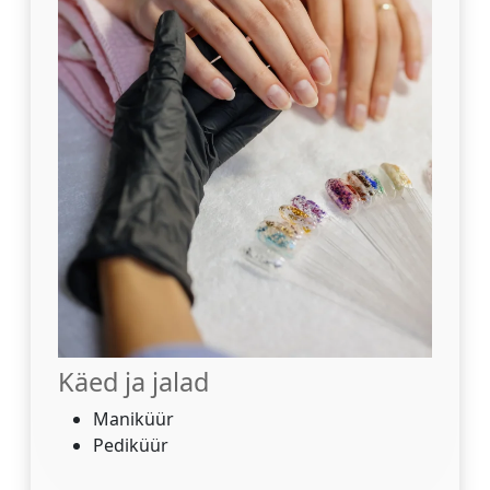
Käed ja jalad
Maniküür
Pediküür