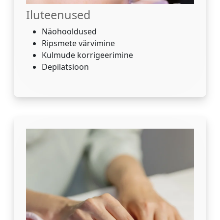
Iluteenused
Näohooldused
Ripsmete värvimine
Kulmude korrigeerimine
Depilatsioon