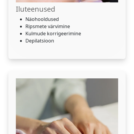
Iluteenused
Näohooldused
Ripsmete värvimine
Kulmude korrigeerimine
Depilatsioon