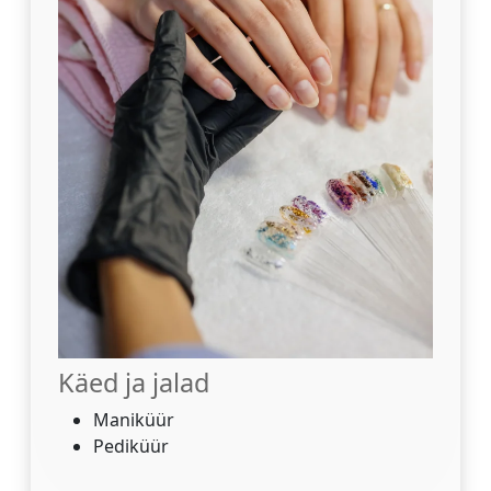
Käed ja jalad
Maniküür
Pediküür