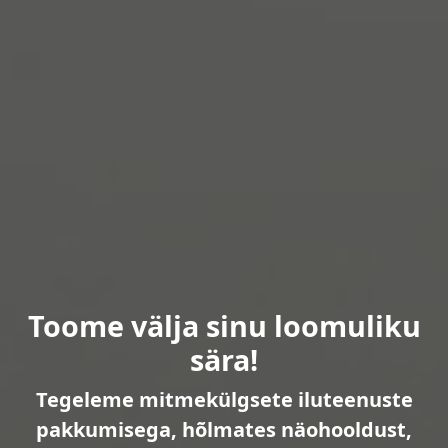
Toome välja sinu loomuliku
sära!
Tegeleme mitmekülgsete iluteenuste
pakkumisega, hõlmates näohooldust,