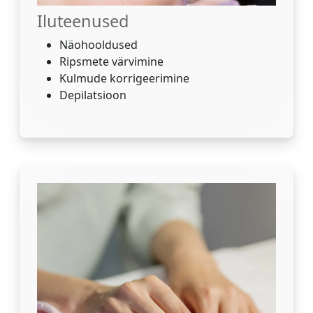
Iluteenused
Näohooldused
Ripsmete värvimine
Kulmude korrigeerimine
Depilatsioon