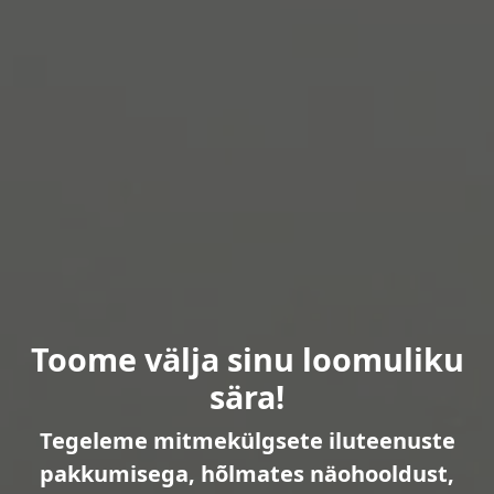
Toome välja sinu loomuliku
sära!
Tegeleme mitmekülgsete iluteenuste
pakkumisega, hõlmates näohooldust,