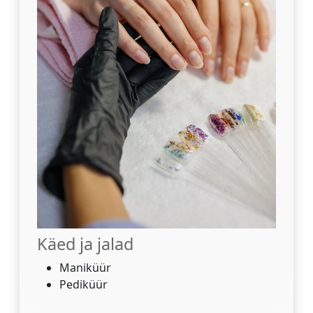
Käed ja jalad
Maniküür
Pediküür