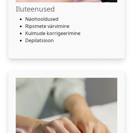
Iluteenused
Näohooldused
Ripsmete värvimine
Kulmude korrigeerimine
Depilatsioon