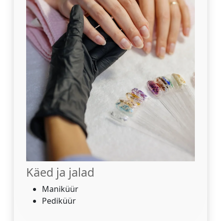
Käed ja jalad
Maniküür
Pediküür