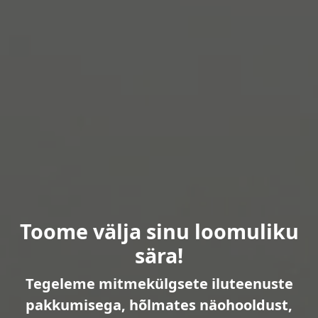
Toome välja sinu loomuliku
sära!
Tegeleme mitmekülgsete iluteenuste
pakkumisega, hõlmates näohooldust,