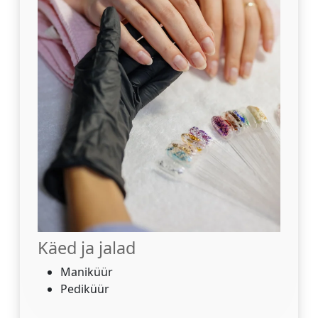
Käed ja jalad
Maniküür
Pediküür