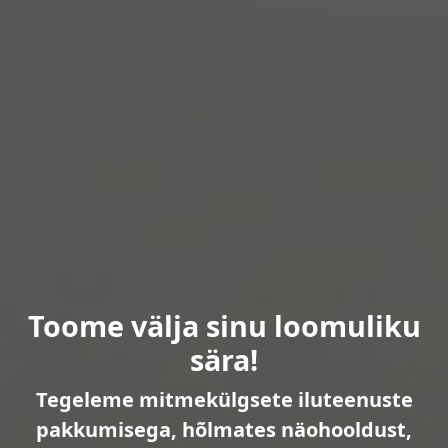
Toome välja sinu loomuliku
sära!
Tegeleme mitmekülgsete iluteenuste
pakkumisega, hõlmates näohooldust,