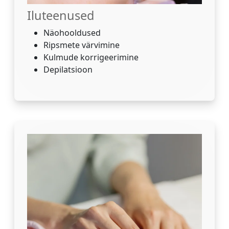
Iluteenused
Näohooldused
Ripsmete värvimine
Kulmude korrigeerimine
Depilatsioon