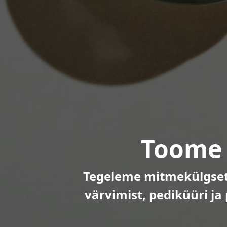
Toome 
Tegeleme mitmekülgset
värvimist, pediküüri ja