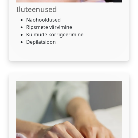
Iluteenused
Näohooldused
Ripsmete värvimine
Kulmude korrigeerimine
Depilatsioon