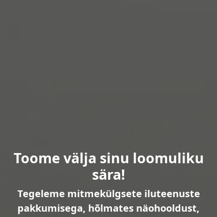
Toome välja sinu loomuliku
sära!
Tegeleme mitmekülgsete iluteenuste
pakkumisega, hõlmates näohooldust,