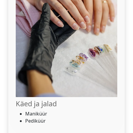
Käed ja jalad
Maniküür
Pediküür