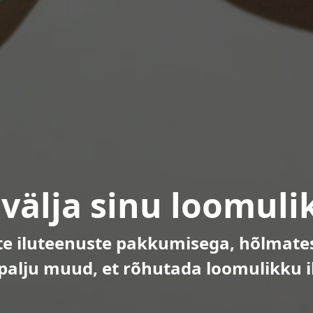
välja sinu loomulik
e iluteenuste pakkumisega, hõlmates
 palju muud, et rõhutada loomulikku i