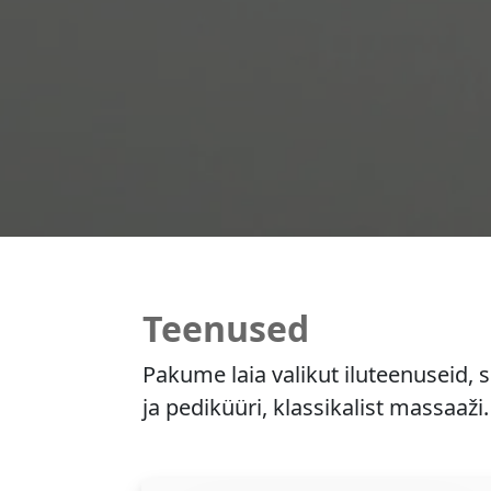
Teenused
Pakume laia valikut iluteenuseid,
ja pediküüri, klassikalist massaaži.