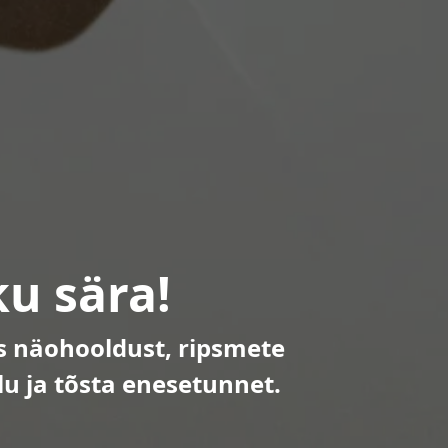
u sära!
 näohooldust, ripsmete
lu ja tõsta enesetunnet.