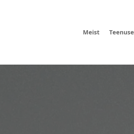
Meist
Teenus