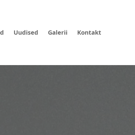
ed
Uudised
Galerii
Kontakt