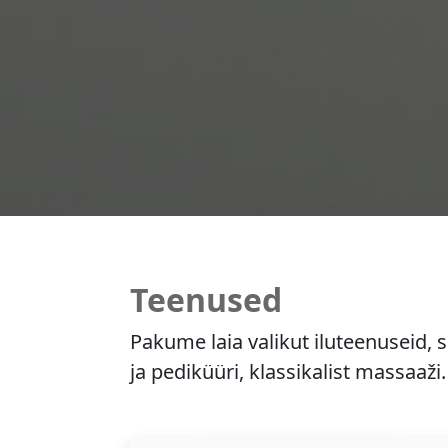
Teenused
Pakume laia valikut iluteenuseid,
ja pediküüri, klassikalist massaaži.