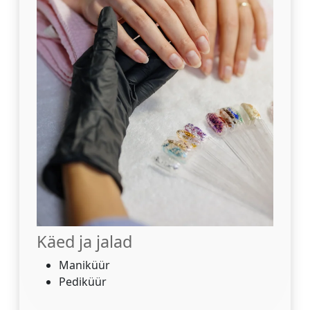
Käed ja jalad
Maniküür
Pediküür