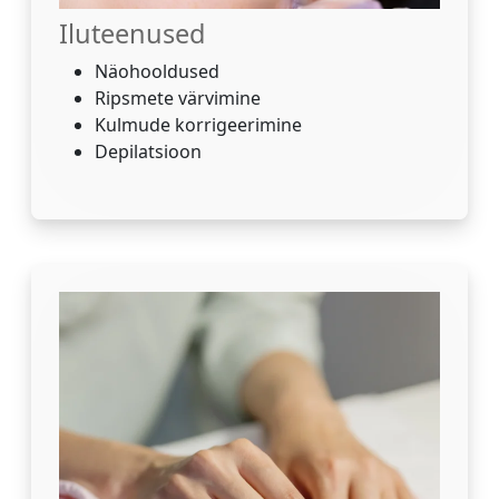
Iluteenused
Näohooldused
Ripsmete värvimine
Kulmude korrigeerimine
Depilatsioon