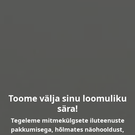
Toome välja sinu loomuliku
sära!
Tegeleme mitmekülgsete iluteenuste
pakkumisega, hõlmates näohooldust,