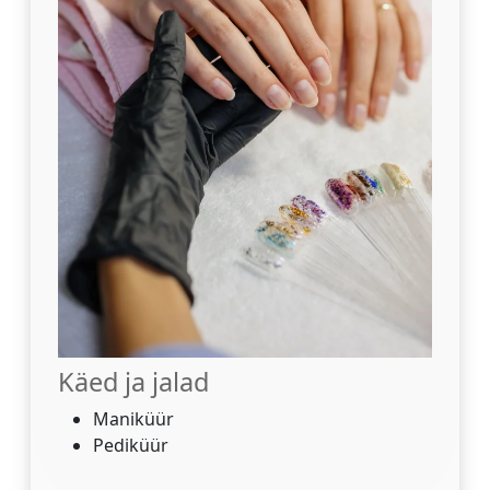
Käed ja jalad
Maniküür
Pediküür