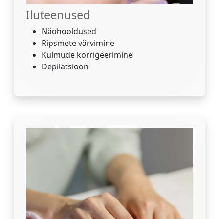
Iluteenused
Näohooldused
Ripsmete värvimine
Kulmude korrigeerimine
Depilatsioon