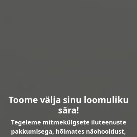
Toome välja sinu loomuliku
sära!
Tegeleme mitmekülgsete iluteenuste
pakkumisega, hõlmates näohooldust,