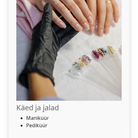
Käed ja jalad
Maniküür
Pediküür