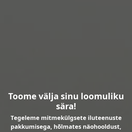
Toome välja sinu loomuliku
sära!
Tegeleme mitmekülgsete iluteenuste
pakkumisega, hõlmates näohooldust,