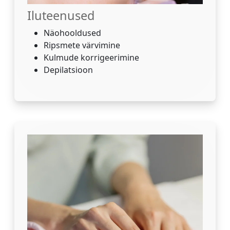
Iluteenused
Näohooldused
Ripsmete värvimine
Kulmude korrigeerimine
Depilatsioon