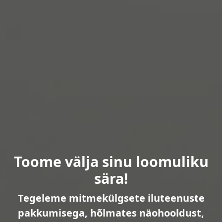
Toome välja sinu loomuliku
sära!
Tegeleme mitmekülgsete iluteenuste
pakkumisega, hõlmates näohooldust,