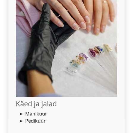
Käed ja jalad
Maniküür
Pediküür