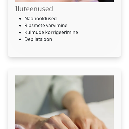
Iluteenused
Näohooldused
Ripsmete värvimine
Kulmude korrigeerimine
Depilatsioon