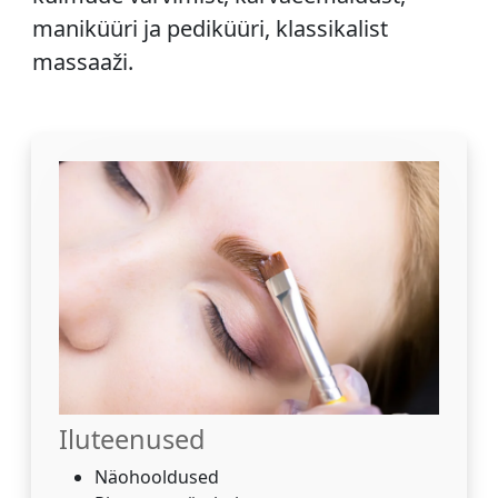
maniküüri ja pediküüri, klassikalist
massaaži.
Iluteenused
Näohooldused