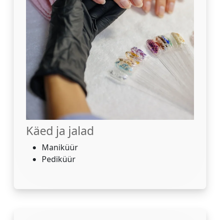
Käed ja jalad
Maniküür
Pediküür