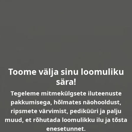
Toome välja sinu loomuliku
sära!
Tegeleme mitmekülgsete iluteenuste
pakkumisega, hõlmates näohooldust,
ripsmete värvimist, pediküüri ja palju
muud, et rõhutada loomulikku ilu ja tõsta
enesetunnet.