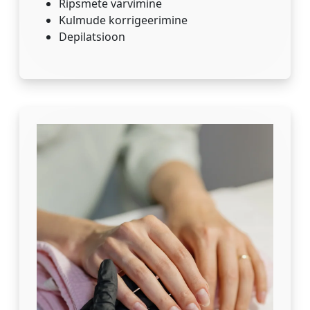
Ripsmete värvimine
Kulmude korrigeerimine
Depilatsioon