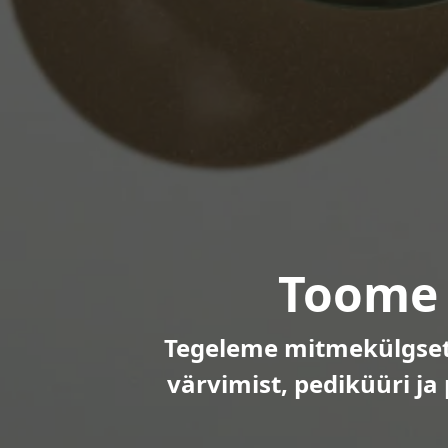
Toome 
Tegeleme mitmekülgset
värvimist, pediküüri ja