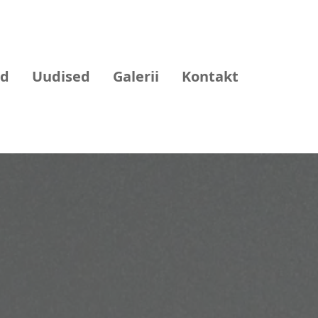
ed
Uudised
Galerii
Kontakt