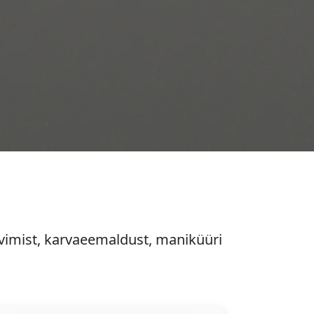
rvimist, karvaeemaldust, maniküüri