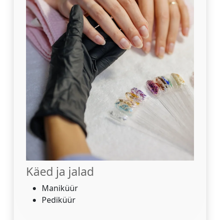
Käed ja jalad
Maniküür
Pediküür