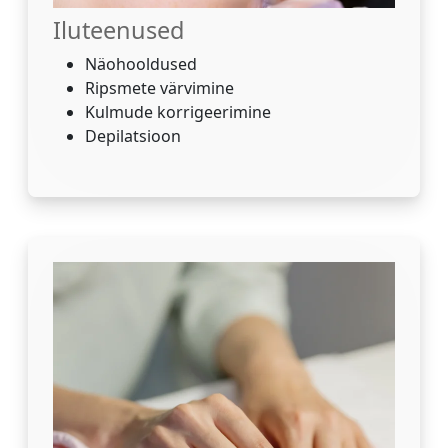
Iluteenused
Näohooldused
Ripsmete värvimine
Kulmude korrigeerimine
Depilatsioon