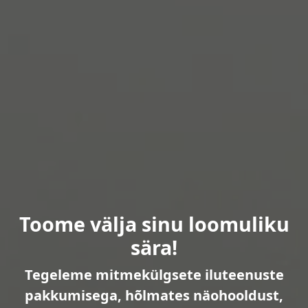
Toome välja sinu loomuliku
sära!
Tegeleme mitmekülgsete iluteenuste
pakkumisega, hõlmates näohooldust,