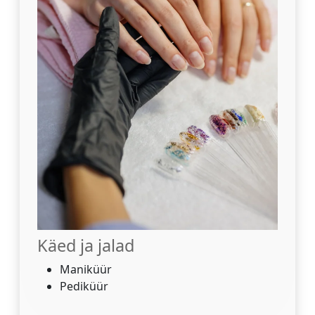
Käed ja jalad
Maniküür
Pediküür