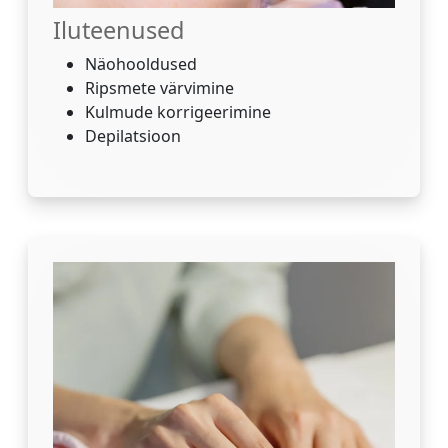
Iluteenused
Näohooldused
Ripsmete värvimine
Kulmude korrigeerimine
Depilatsioon