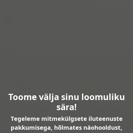
Toome välja sinu loomuliku
sära!
Tegeleme mitmekülgsete iluteenuste
pakkumisega, hõlmates näohooldust,