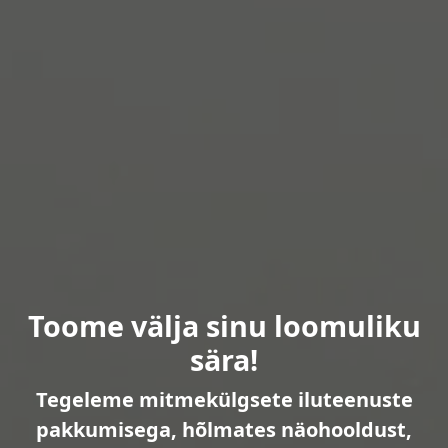
Toome välja sinu loomuliku
sära!
Tegeleme mitmekülgsete iluteenuste
pakkumisega, hõlmates näohooldust,