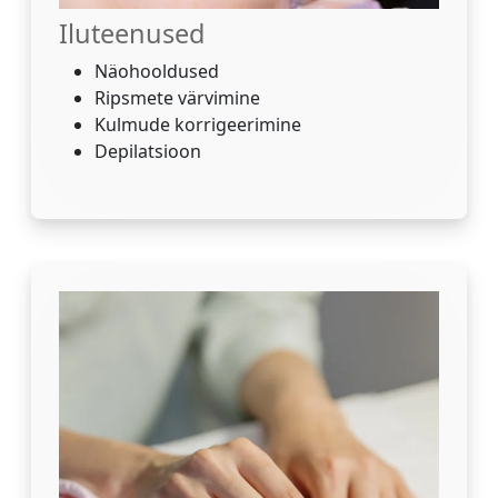
Iluteenused
Näohooldused
Ripsmete värvimine
Kulmude korrigeerimine
Depilatsioon