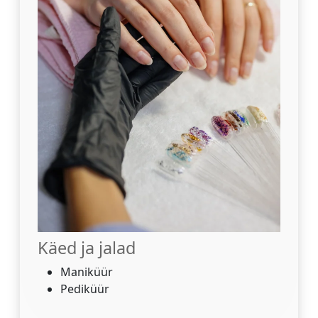
Käed ja jalad
Maniküür
Pediküür