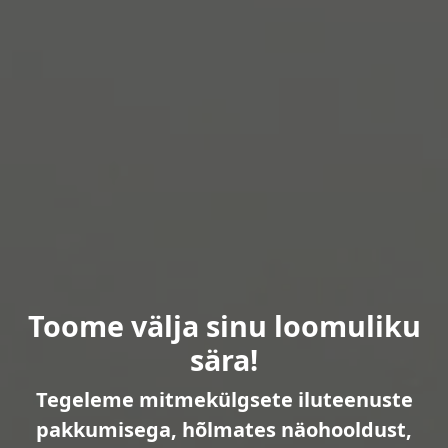
Toome välja sinu loomuliku
sära!
Tegeleme mitmekülgsete iluteenuste
pakkumisega, hõlmates näohooldust,