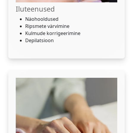
Iluteenused
Näohooldused
Ripsmete värvimine
Kulmude korrigeerimine
Depilatsioon