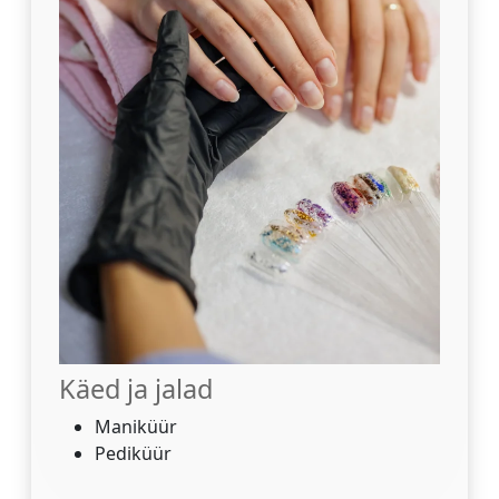
Käed ja jalad
Maniküür
Pediküür