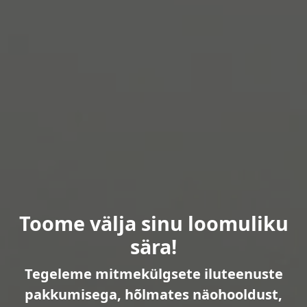
Toome välja sinu loomuliku
sära!
Tegeleme mitmekülgsete iluteenuste
pakkumisega, hõlmates näohooldust,