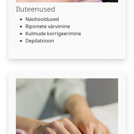
Iluteenused
Näohooldused
Ripsmete värvimine
Kulmude korrigeerimine
Depilatsioon