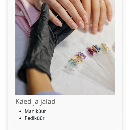
Käed ja jalad
Maniküür
Pediküür