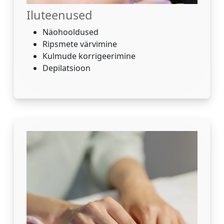
Iluteenused
Näohooldused
Ripsmete värvimine
Kulmude korrigeerimine
Depilatsioon