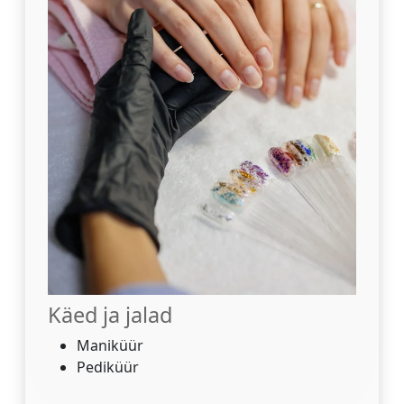
Käed ja jalad
Maniküür
Pediküür