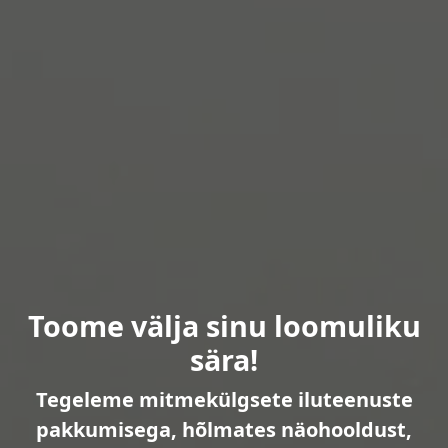
Toome välja sinu loomuliku
sära!
Tegeleme mitmekülgsete iluteenuste
pakkumisega, hõlmates näohooldust,