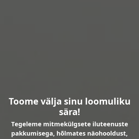
Toome välja sinu loomuliku
sära!
Tegeleme mitmekülgsete iluteenuste
pakkumisega, hõlmates näohooldust,