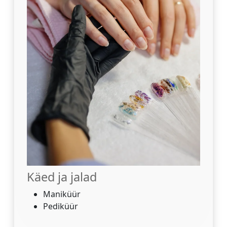
Käed ja jalad
Maniküür
Pediküür