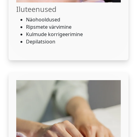
Iluteenused
Näohooldused
Ripsmete värvimine
Kulmude korrigeerimine
Depilatsioon