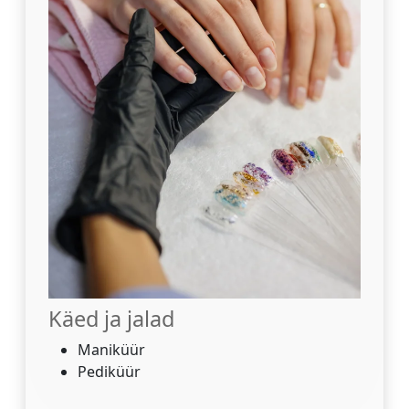
Käed ja jalad
Maniküür
Pediküür