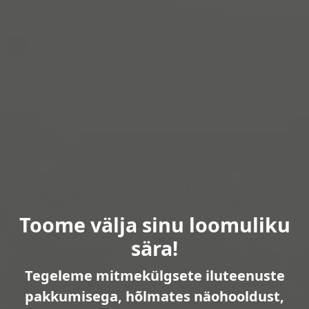
Toome välja sinu loomuliku
sära!
Tegeleme mitmekülgsete iluteenuste
pakkumisega, hõlmates näohooldust,