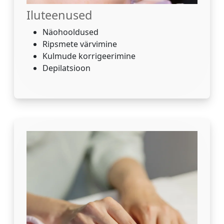
Iluteenused
Näohooldused
Ripsmete värvimine
Kulmude korrigeerimine
Depilatsioon